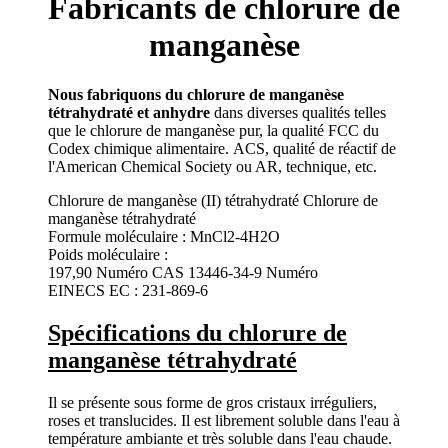
Fabricants de chlorure de
manganèse
Nous fabriquons du chlorure de manganèse
tétrahydraté et anhydre
dans diverses qualités telles
que le chlorure de manganèse pur, la qualité FCC du
Codex chimique alimentaire. ACS, qualité de réactif de
l'American Chemical Society ou AR, technique, etc.
Chlorure de manganèse (II) tétrahydraté Chlorure de
manganèse tétrahydraté
Formule moléculaire : MnCl2-4H2O
Poids moléculaire :
197,90 Numéro CAS 13446-34-9 Numéro
EINECS EC : 231-869-6
Spécifications du chlorure de
manganèse tétrahydraté
Il se présente sous forme de gros cristaux irréguliers,
roses et translucides. Il est librement soluble dans l'eau à
température ambiante et très soluble dans l'eau chaude.